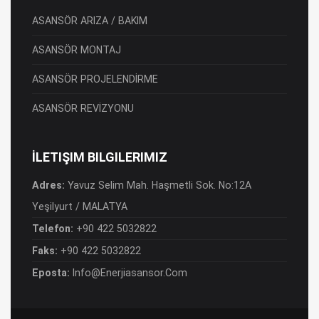
ASANSÖR ARIZA / BAKIM
ASANSÖR MONTAJ
ASANSÖR PROJELENDİRME
ASANSÖR REVİZYONU
İLETIŞIM BILGILERIMIZ
Adres:
Yavuz Selim Mah. Haşmetli Sok. No:12A
Yeşilyurt / MALATYA
Telefon:
+90 422 5032822
Faks:
+90 422 5032822
Eposta:
Info@enerjiasansor.com