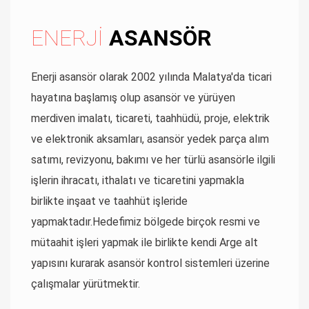
İLETİŞİM
ENERJİ
ASANSÖR
Enerji asansör olarak 2002 yılında Malatya'da ticari
hayatına başlamış olup asansör ve yürüyen
merdiven imalatı, ticareti, taahhüdü, proje, elektrik
ve elektronik aksamları, asansör yedek parça alım
satımı, revizyonu, bakımı ve her türlü asansörle ilgili
işlerin ihracatı, ithalatı ve ticaretini yapmakla
birlikte inşaat ve taahhüt işleride
yapmaktadır.Hedefimiz bölgede birçok resmi ve
mütaahit işleri yapmak ile birlikte kendi Arge alt
yapısını kurarak asansör kontrol sistemleri üzerine
çalışmalar yürütmektir.